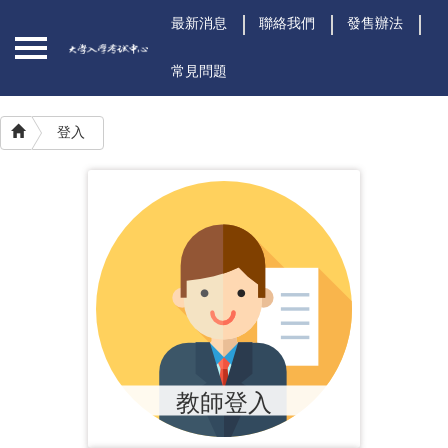
最新消息
聯絡我們
發售辦法
常見問題
登入
學生
學生註冊
登入
教師登入